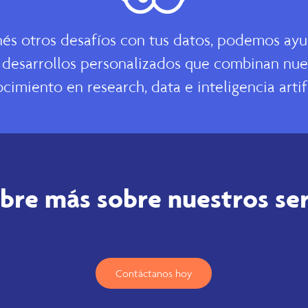
nés otros desafíos con tus datos, podemos ay
 desarrollos personalizados que combinan nue
cimiento en research, data e inteligencia artifi
bre más sobre nuestros ser
Contáctanos hoy