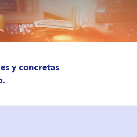
es y concretas
o.