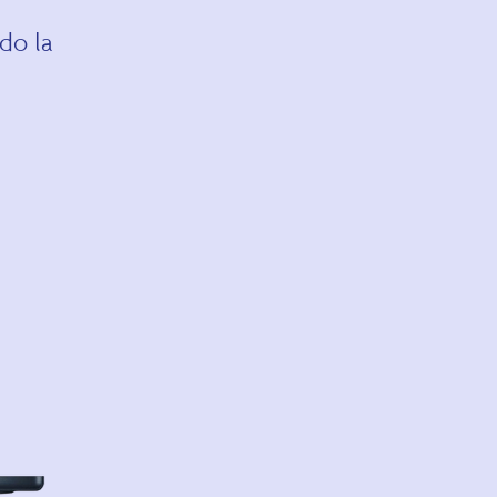
do la