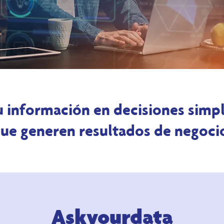
 información en decisiones simpl
ue generen resultados de negoci
Askyourdata