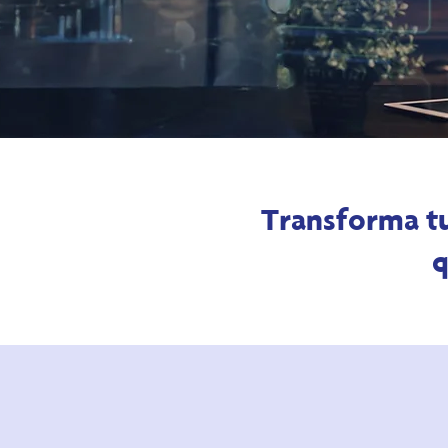
Transforma tu
q