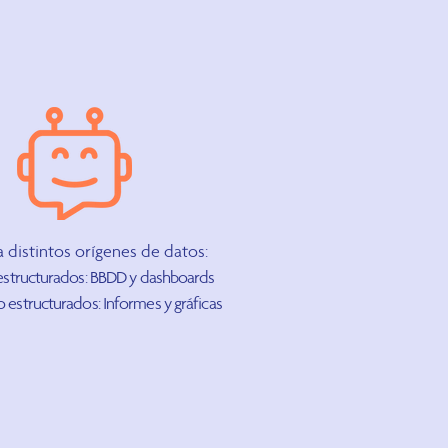
a distintos orígenes de datos:
 estructurados: BBDD y dashboards
o estructurados: Informes y gráficas