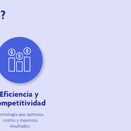
?
Eficiencia y
ompetitividad
ecnología que optimiza
costos y maximiza
resultados.