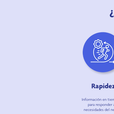
Rapide
Información en tie
para responder a
necesidades del n