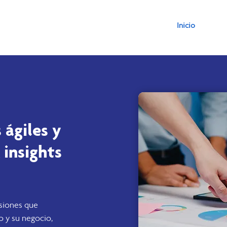
Inicio
ágiles y
 insights
siones que
 y su negocio,