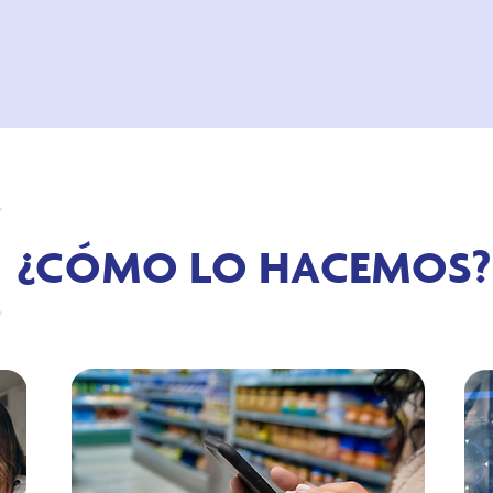
¿C
ÓMO LO HACEMOS?