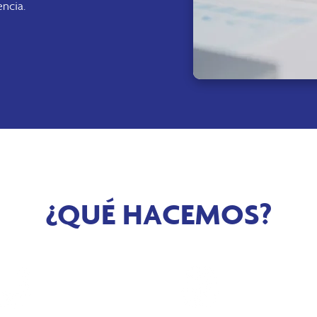
ncia.
¿QUÉ HACEMOS?