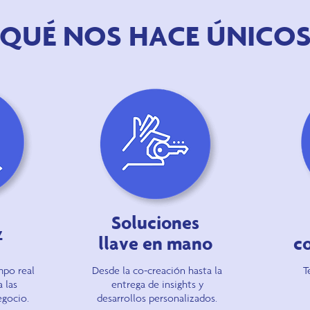
¿QUÉ NOS HACE ÚNICOS
Soluciones
z
llave en mano
c
mpo real
Desde la co-creación hasta la
T
 las
entrega de insights y
egocio.
desarrollos personalizados.