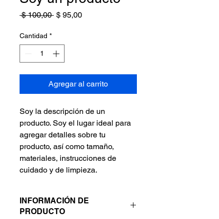
Precio
Precio
 $ 100,00 
$ 95,00
de
oferta
Cantidad
*
Agregar al carrito
Soy la descripción de un 
producto. Soy el lugar ideal para 
agregar detalles sobre tu 
producto, así como tamaño, 
materiales, instrucciones de 
cuidado y de limpieza.
INFORMACIÓN DE
PRODUCTO