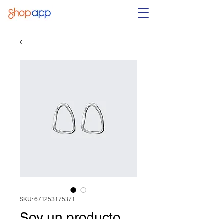
SKU: 671253175371
Soy un producto